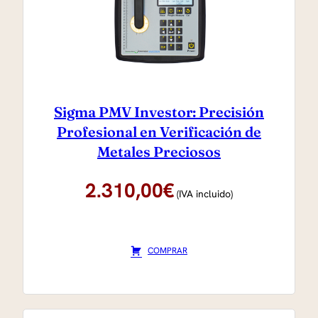
alto
Sigma PMV Investor: Precisión
Profesional en Verificación de
Metales Preciosos
2.310,00
€
(IVA incluido)
COMPRAR