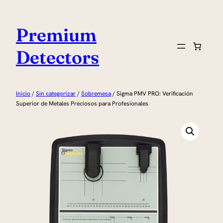
Saltar
al
Premium
contenido
Detectors
Inicio
/
Sin categorizar
/
Sobremesa
/ Sigma PMV PRO: Verificación
Superior de Metales Preciosos para Profesionales