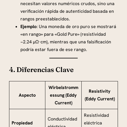
necesitan valores numéricos crudos, sino una
verificación rápida de autenticidad basada en
rangos preestablecidos.
Ejemplo
: Una moneda de oro puro se mostrará
«en rango» para «Gold Pure» (resistividad
~2.24 µΩ·cm), mientras que una falsificación
podría estar fuera de ese rango.
4. Diferencias Clave
Wirbelstromm
Resistivity
Aspecto
essung (Eddy
(Eddy Current)
Current)
Resistividad
Conductividad
Propiedad
eléctrica
eléctrica