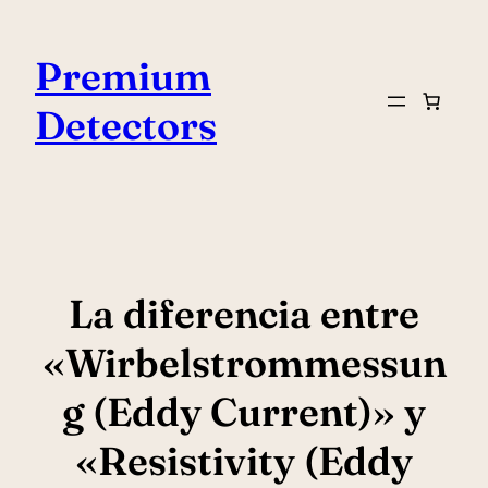
Saltar
al
Premium
contenido
Detectors
La diferencia entre
«Wirbelstrommessun
g (Eddy Current)» y
«Resistivity (Eddy