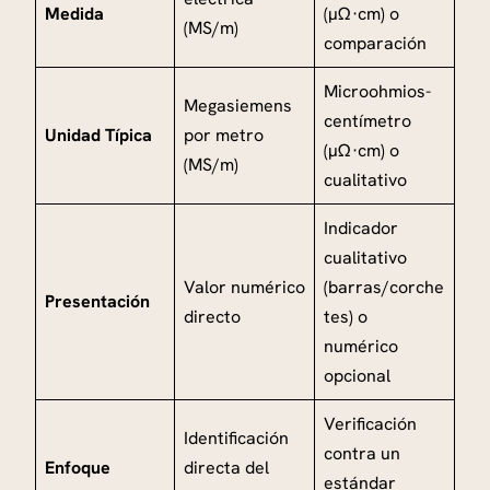
Medida
(µΩ·cm) o
(MS/m)
comparación
Microohmios-
Megasiemens
centímetro
Unidad Típica
por metro
(µΩ·cm) o
(MS/m)
cualitativo
Indicador
cualitativo
Valor numérico
(barras/corche
Presentación
directo
tes) o
numérico
opcional
Verificación
Identificación
contra un
Enfoque
directa del
estándar