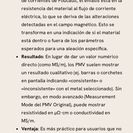
de corrientes de Foucault, el énfasis está en la
resistencia del material al flujo de corriente
eléctrica, lo que se deriva de las alteraciones
detectadas en el campo magnético. Esto se
transforma en una indicación de si el material
está dentro o fuera de los parámetros
esperados para una aleación específica.
Resultado
: En lugar de dar un valor numérico
directo (como MS/m), los PMV suelen mostrar
un resultado cualitativo (ej. barras o corchetes
en pantalla indicando «consistente» o
«inconsistente» con el metal seleccionado). Sin
embargo, en modo avanzado (Measurement
Mode del PMV Original), puede mostrar
resistividad en µΩ·cm o conductividad en
MS/m.
Ventaja
: Es más práctico para usuarios que no